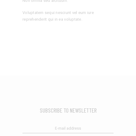
Non omnia sed alcitudin.
Voluptatem sequi nesciunt vel eum iure
reprehenderit qui in ea voluptate.
SUBSCRIBE TO NEWSLETTER