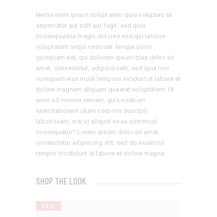
Nemo enim ipsam voluptatem quia voluptas sit
aspernatur aut odit aut fugit, sed quia
consequuntur magni dolores eos qui ratione
voluptatem sequi nesciunt. Neque porro
quisquam est, qui dolorem ipsum quia dolor sit
amet, consectetur, adipisci velit, sed quia non
numquam eius modi tempora incidunt ut labore et
dolore magnam aliquam quaerat voluptatem. Ut
enim ad minima veniam, quis nostrum
exercitationem ullam corporis suscipit
laboriosam, nisi ut aliquid ex ea commodi
consequatur? Lorem ipsum dolor sit amet,
consectetur adipiscing elit, sed do eiusmod
tempor incididunt ut labore et dolore magna.
SHOP THE LOOK
SALE