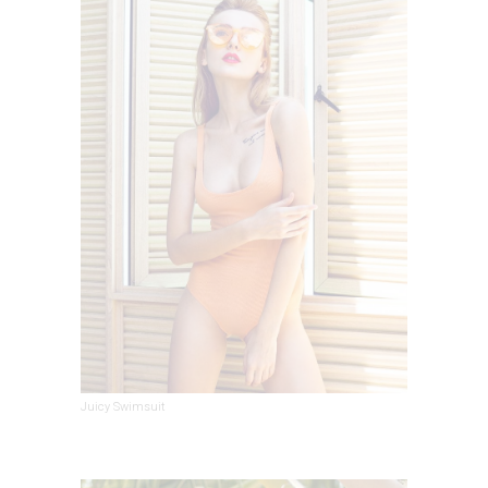
Juicy Swimsuit