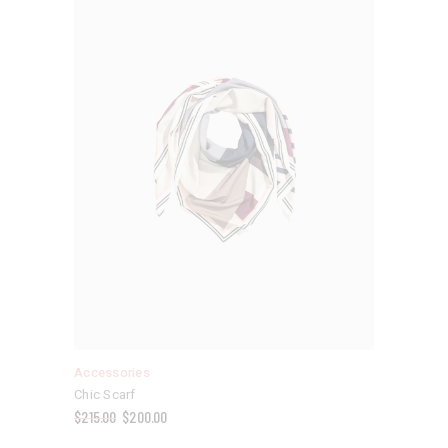
Accessories
Chic Scarf
$
215.00
$
200.00