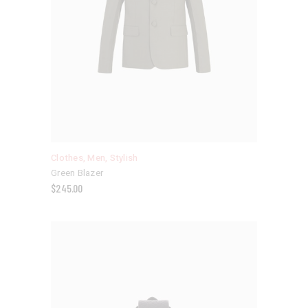
Clothes
,
Men
,
Stylish
Green Blazer
$
245.00