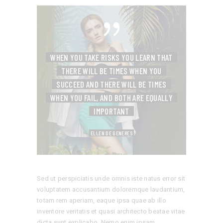
WHEN YOU TAKE RISKS YOU LEARN THAT
THERE WILL BE TIMES WHEN YOU
SUCCEED
AND THERE WILL BE TIMES
WHEN YOU FAIL,
AND BOTH ARE EQUALLY
IMPORTANT
ELLEN DE GENERES
Sed ut perspiciatis unde omnis iste natus error sit
voluptatem accusantium doloremque laudantium,
totam rem aperiam, eaque ipsa quae ab illo
inventore veritatis et quasi architecto beatae vitae
dicta sunt explicabo. Nemo enim ipsam