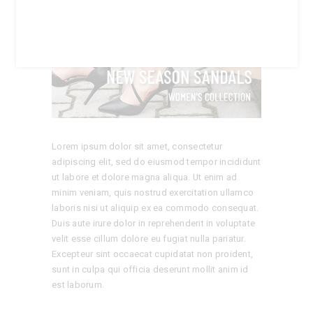
numquam eius modi tempora incidunt ut labore et
dolore magnam
Lorem ipsum dolor sit amet, consectetur
adipiscing elit, sed do eiusmod tempor incididunt
ut labore et dolore magna aliqua. Ut enim ad
minim veniam, quis nostrud exercitation ullamco
laboris nisi ut aliquip ex ea commodo consequat.
Duis aute irure dolor in reprehenderit in voluptate
velit esse cillum dolore eu fugiat nulla pariatur.
Excepteur sint occaecat cupidatat non proident,
sunt in culpa qui officia deserunt mollit anim id
est laborum.