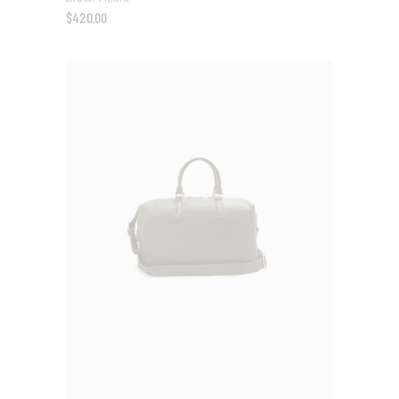
$
420.00