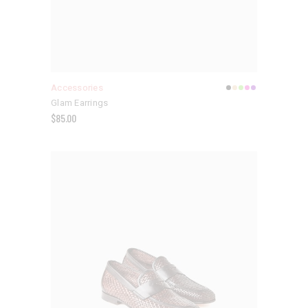
Accessories
Glam Earrings
$
85.00