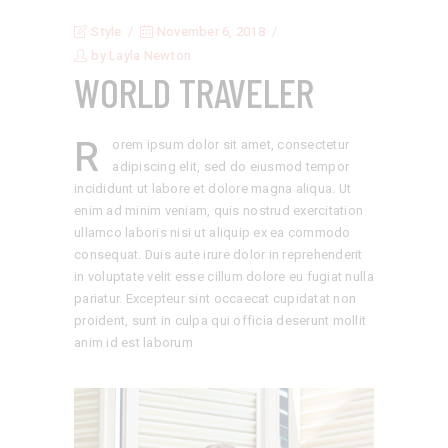
Style
November 6, 2018
by
Layla Newton
WORLD TRAVELER
R
orem ipsum dolor sit amet, consectetur
adipiscing elit, sed do eiusmod tempor
incididunt ut labore et dolore magna aliqua. Ut
enim ad minim veniam, quis nostrud exercitation
ullamco laboris nisi ut aliquip ex ea commodo
consequat. Duis aute irure dolor in reprehenderit
in voluptate velit esse cillum dolore eu fugiat nulla
pariatur. Excepteur sint occaecat cupidatat non
proident, sunt in culpa qui officia deserunt mollit
anim id est laborum