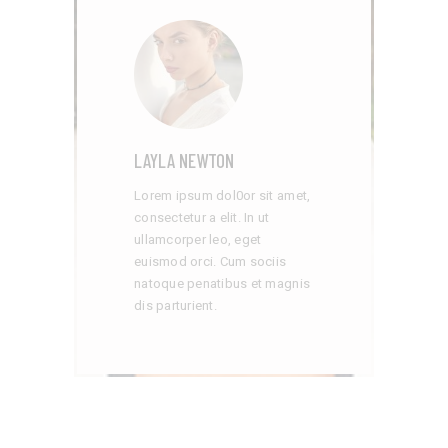
LAYLA NEWTON
Lorem ipsum dol0or sit amet,
consectetur a elit. In ut
ullamcorper leo, eget
euismod orci. Cum sociis
natoque penatibus et magnis
dis parturient.