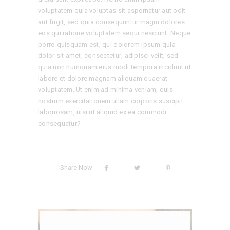
voluptatem quia voluptas sit aspernatur aut odit
aut fugit, sed quia consequuntur magni dolores
eos qui ratione voluptatem sequi nesciunt. Neque
porro quisquam est, qui dolorem ipsum quia
dolor sit amet, consectetur, adipisci velit, sed
quia non numquam eius modi tempora incidunt ut
labore et dolore magnam aliquam quaerat
voluptatem. Ut enim ad minima veniam, quis
nostrum exercitationem ullam corporis suscipit
laboriosam, nisi ut aliquid ex ea commodi
consequatur?
Share Now