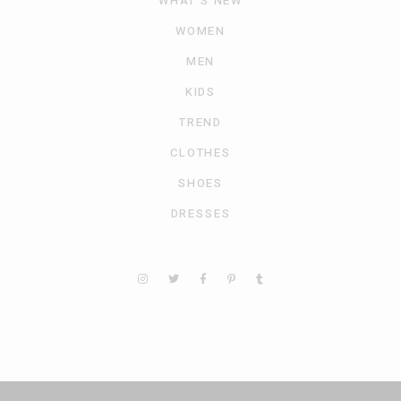
WHAT’S NEW
WOMEN
MEN
KIDS
TREND
CLOTHES
SHOES
DRESSES