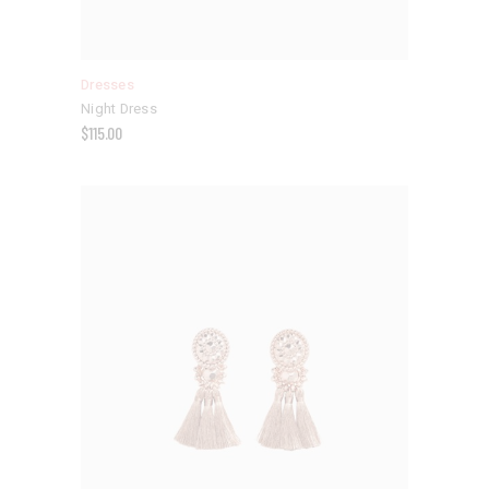
Dresses
Night Dress
$
115.00