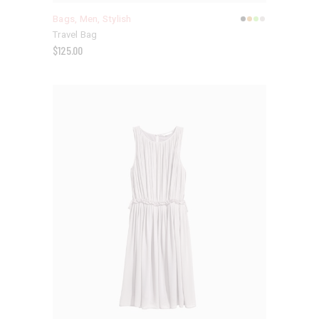
Bags
,
Men
,
Stylish
Travel Bag
$
125.00