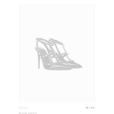
Shoes
Black Heals