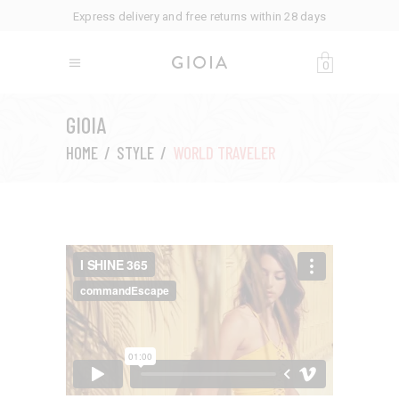
Express delivery and free returns within 28 days
0
GIOIA
HOME
/
STYLE
/
WORLD TRAVELER