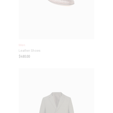
Men
Leather Shoes
$
480.00