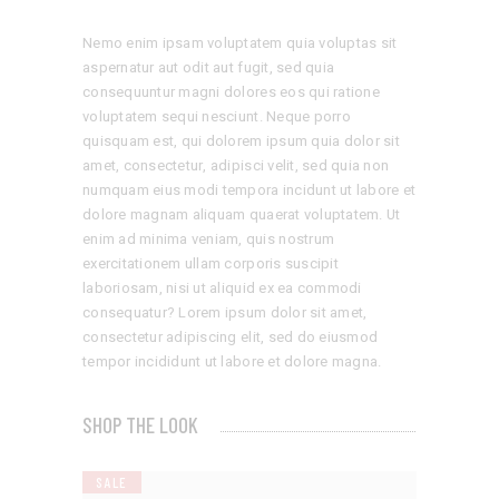
Nemo enim ipsam voluptatem quia voluptas sit
aspernatur aut odit aut fugit, sed quia
consequuntur magni dolores eos qui ratione
voluptatem sequi nesciunt. Neque porro
quisquam est, qui dolorem ipsum quia dolor sit
amet, consectetur, adipisci velit, sed quia non
numquam eius modi tempora incidunt ut labore et
dolore magnam aliquam quaerat voluptatem. Ut
enim ad minima veniam, quis nostrum
exercitationem ullam corporis suscipit
laboriosam, nisi ut aliquid ex ea commodi
consequatur? Lorem ipsum dolor sit amet,
consectetur adipiscing elit, sed do eiusmod
tempor incididunt ut labore et dolore magna.
SHOP THE LOOK
SALE