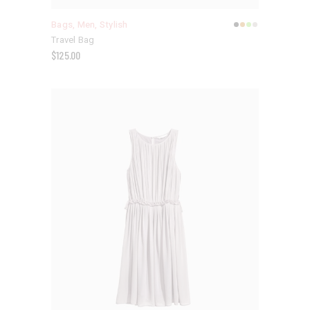
Bags
,
Men
,
Stylish
Travel Bag
$
125.00