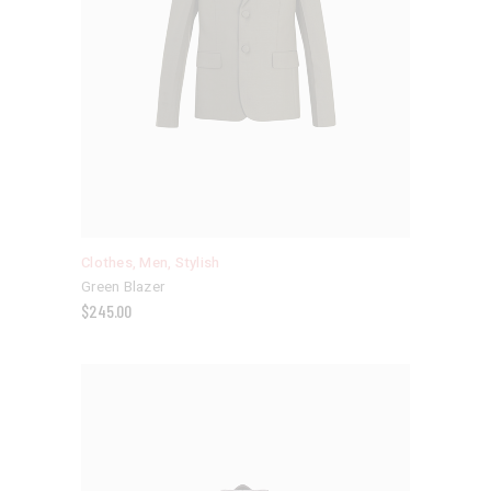
Clothes
,
Men
,
Stylish
Green Blazer
$
245.00