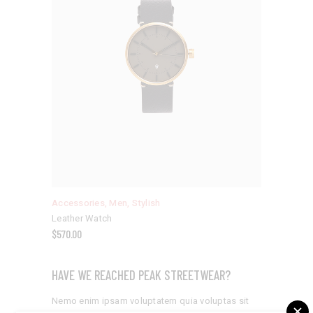
Accessories
,
Men
,
Stylish
Leather Watch
$
570.00
HAVE WE REACHED PEAK STREETWEAR?
Nemo enim ipsam voluptatem quia voluptas sit