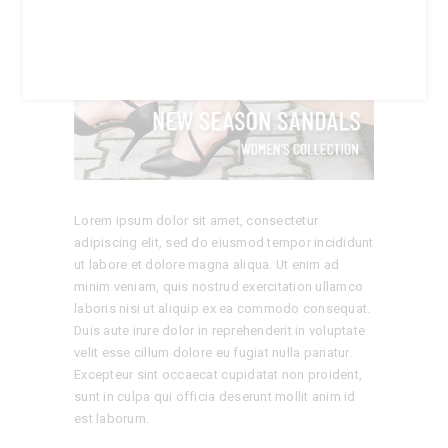
amet, consectetur, adipisci velit, sed quia non
numquam eius modi tempora incidunt ut labore et
dolore magnam
Lorem ipsum dolor sit amet, consectetur
adipiscing elit, sed do eiusmod tempor incididunt
ut labore et dolore magna aliqua. Ut enim ad
minim veniam, quis nostrud exercitation ullamco
laboris nisi ut aliquip ex ea commodo consequat.
Duis aute irure dolor in reprehenderit in voluptate
velit esse cillum dolore eu fugiat nulla pariatur.
Excepteur sint occaecat cupidatat non proident,
sunt in culpa qui officia deserunt mollit anim id
est laborum.