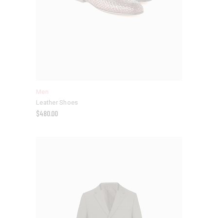
Men
Leather Shoes
$
480.00