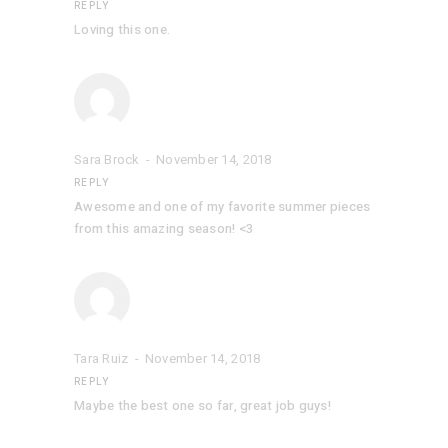
REPLY
Loving this one.
Sara Brock
November 14, 2018
REPLY
Awesome and one of my favorite summer pieces
from this amazing season! <3
Tara Ruiz
November 14, 2018
REPLY
Maybe the best one so far, great job guys!