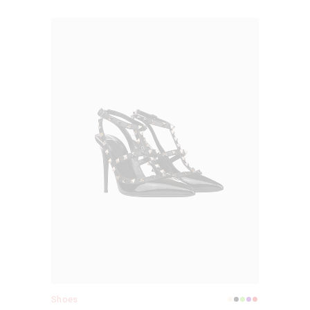
Shoes