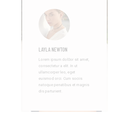
LAYLA NEWTON
Lorem ipsum dol0or sit amet,
consectetur a elit. In ut
ullamcorper leo, eget
euismod orci. Cum sociis
natoque penatibus et magnis
dis parturient.