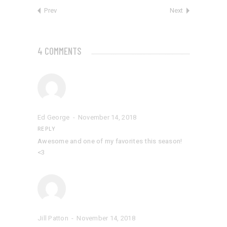
Prev
Next
4 COMMENTS
Ed George
November 14, 2018
REPLY
Awesome and one of my favorites this season!
<3
Jill Patton
November 14, 2018