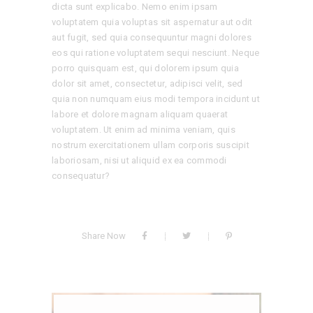
dicta sunt explicabo. Nemo enim ipsam
voluptatem quia voluptas sit aspernatur aut odit
aut fugit, sed quia consequuntur magni dolores
eos qui ratione voluptatem sequi nesciunt. Neque
porro quisquam est, qui dolorem ipsum quia
dolor sit amet, consectetur, adipisci velit, sed
quia non numquam eius modi tempora incidunt ut
labore et dolore magnam aliquam quaerat
voluptatem. Ut enim ad minima veniam, quis
nostrum exercitationem ullam corporis suscipit
laboriosam, nisi ut aliquid ex ea commodi
consequatur?
Share Now