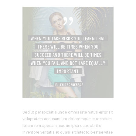
WHEN YOU TAKE RISKS YOU LEARN THAT
THERE WILL BE TIMES WHEN YOU
SUCCEED
AND THERE WILL BE TIMES
WHEN YOU FAIL,
AND BOTH ARE EQUALLY
IMPORTANT
ELLEN DE GENERES
Sed ut perspiciatis unde omnis iste natus error sit
voluptatem accusantium doloremque laudantium,
totam rem aperiam, eaque ipsa quae ab illo
inventore veritatis et quasi architecto beatae vitae