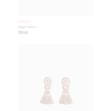
Dresses
Night Dress
$
115.00