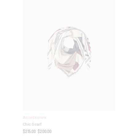
Accessories
Chic Scarf
$
215.00
$
200.00