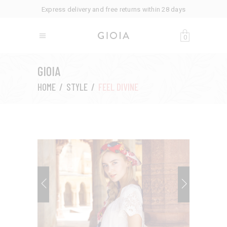
Express delivery and free returns within 28 days
0
GIOIA
HOME
/
STYLE
/
FEEL DIVINE