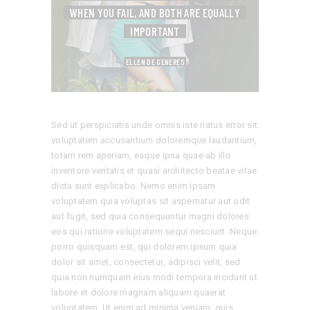
WHEN YOU FAIL,
AND BOTH ARE EQUALLY
IMPORTANT
ELLEN DE GENERES
Sed ut perspiciatis unde omnis iste natus error sit
voluptatem accusantium doloremque laudantium,
totam rem aperiam, eaque ipsa quae ab illo
inventore veritatis et quasi architecto beatae vitae
dicta sunt explicabo. Nemo enim ipsam
voluptatem quia voluptas sit aspernatur aut odit
aut fugit, sed quia consequuntur magni dolores
eos qui ratione voluptatem sequi nesciunt. Neque
porro quisquam est, qui dolorem ipsum quia
dolor sit amet, consectetur, adipisci velit, sed
quia non numquam eius modi tempora incidunt ut
labore et dolore magnam aliquam quaerat
voluptatem. Ut enim ad minima veniam, quis