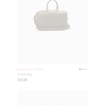
Bags
,
Men
,
Stylish
Travel Bag
$
125.00