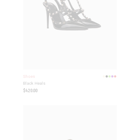
Shoes
Black Heals
$
420.00