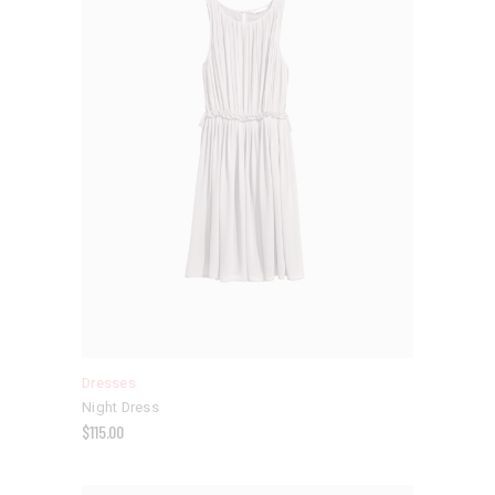
Dresses
Night Dress
$
115.00