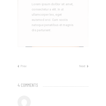
Lorem ipsum dol0or sit amet,
consectetur a elit. In ut
ullamcorper leo, eget
euismod orci. Cum sociis
natoque penatibus et magnis
dis parturient.
Prev
Next
4 COMMENTS