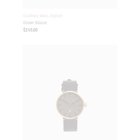
Clothes
,
Men
,
Stylish
Green Blazer
$
245.00