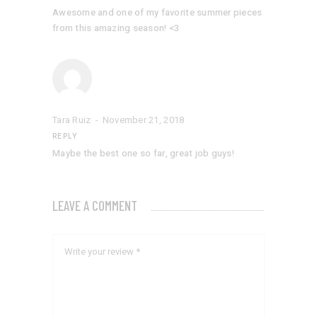
Awesome and one of my favorite summer pieces
from this amazing season! <3
Tara Ruiz
November 21, 2018
REPLY
Maybe the best one so far, great job guys!
LEAVE A COMMENT