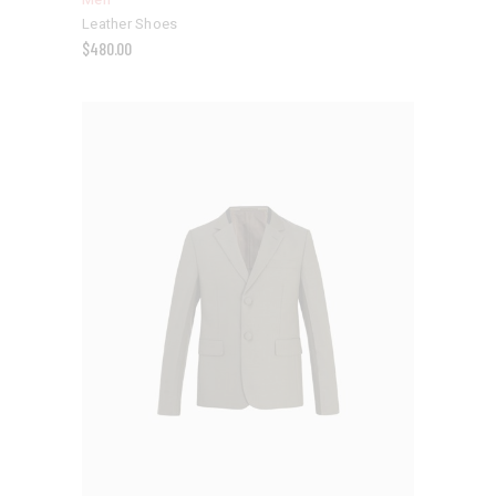
Leather Shoes
$
480.00