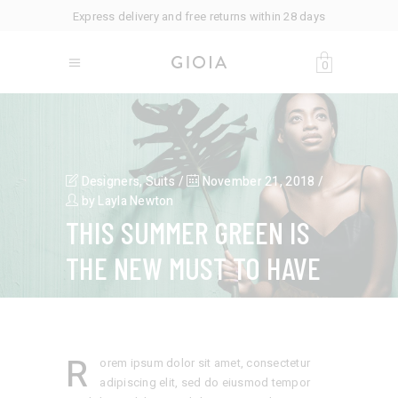
Express delivery and free returns within 28 days
0
Designers
,
Suits
November 21, 2018
by
Layla Newton
THIS SUMMER GREEN IS
THE NEW MUST TO HAVE
R
orem ipsum dolor sit amet, consectetur
adipiscing elit, sed do eiusmod tempor