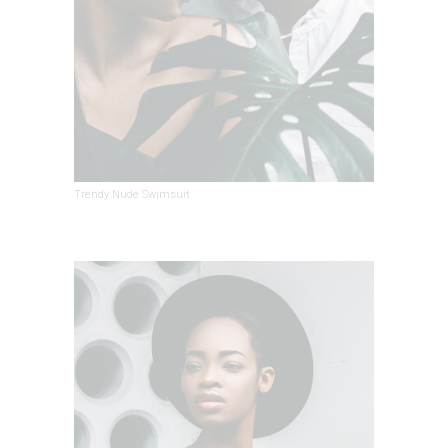
Trendy Nude Swimsuit