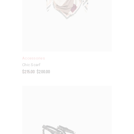
Accessories
Chic Scarf
$
215.00
$
200.00