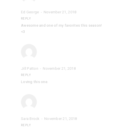
Ed George
November 21, 2018
REPLY
Awesome and one of my favorites this season!
<3
Jill Patton
November 21, 2018
REPLY
Loving this one.
Sara Brock
November 21, 2018
REPLY