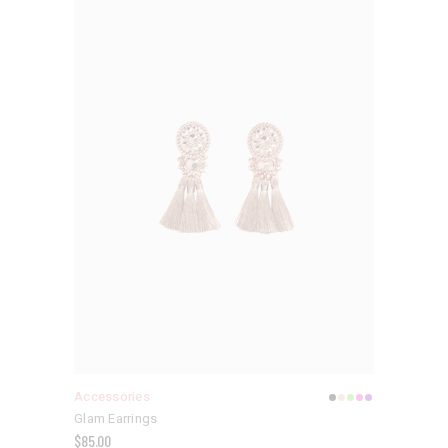
Accessories
Glam Earrings
$
85.00